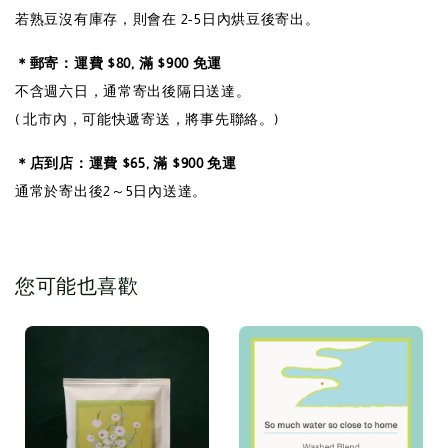
若熟豆沒有庫存，則會在 2-5日內烘豆後寄出。
＊郵寄：運費 $80, 滿 $900 免運
不含週六日，通常寄出後隔日送達。
( 北市內，可能快遞寄送，將事先聯絡。)
＊店到店：運費 $65, 滿 $900 免運
通常於寄出後2～5日內送達。
您可能也喜歡