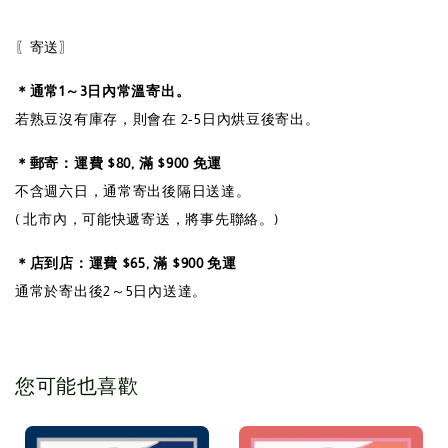
〖寄送〗
＊通常1～3日內常溫寄出。
若熟豆沒有庫存，則會在 2-5日內烘豆後寄出。
＊郵寄：運費 $80, 滿 $900 免運
不含週六日，通常寄出後隔日送達。
( 北市內，可能快遞寄送，將事先聯絡。)
＊店到店：運費 $65, 滿 $900 免運
通常於寄出後2～5日內送達。
您可能也喜歡