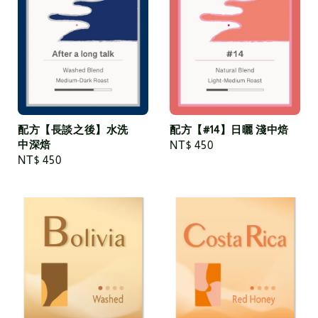
配方【長談之後】水洗
配方【#14】日曬 淺中焙
中深焙
Regular
NT$ 450
Regular
NT$ 450
price
price