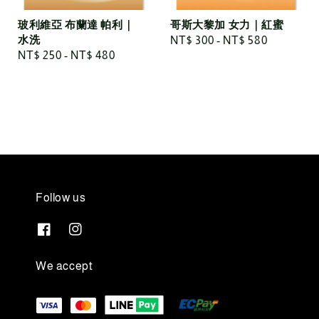
玻利維亞 布蘭達 帕利｜
哥斯大黎加 女力｜紅蜜
水洗
Regular
NT$ 300
-
NT$ 580
Regular
NT$ 250
-
NT$ 480
price
price
Follow us
We accept