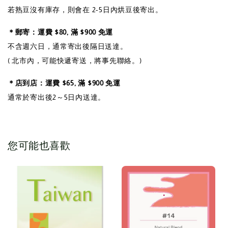
若熟豆沒有庫存，則會在 2-5日內烘豆後寄出。
＊郵寄：運費 $80, 滿 $900 免運
不含週六日，通常寄出後隔日送達。
( 北市內，可能快遞寄送，將事先聯絡。)
＊店到店：運費 $65, 滿 $900 免運
通常於寄出後2～5日內送達。
您可能也喜歡