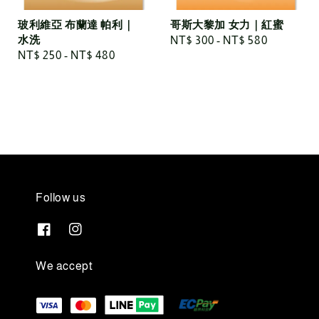
玻利維亞 布蘭達 帕利｜
哥斯大黎加 女力｜紅蜜
水洗
Regular
NT$ 300
-
NT$ 580
Regular
NT$ 250
-
NT$ 480
price
price
Follow us
We accept