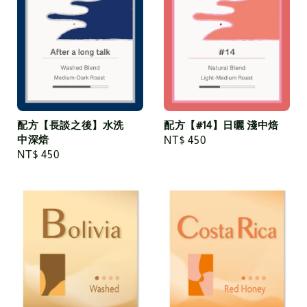
配方【長談之後】水洗
配方【#14】日曬 淺中焙
中深焙
Regular
NT$ 450
Regular
NT$ 450
price
price