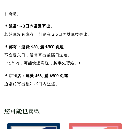
〖寄送〗
＊通常1～3日內常溫寄出。
若熟豆沒有庫存，則會在 2-5日內烘豆後寄出。
＊郵寄：運費 $80, 滿 $900 免運
不含週六日，通常寄出後隔日送達。
( 北市內，可能快遞寄送，將事先聯絡。)
＊店到店：運費 $65, 滿 $900 免運
通常於寄出後2～5日內送達。
您可能也喜歡