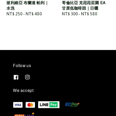
玻利維亞 布蘭達 帕利｜
哥倫比亞 克菈菈莊園 EA
水洗
甘蔗低咖啡因｜日曬
Regular
NT$ 250
-
NT$ 480
Regular
NT$ 300
-
NT$ 580
price
price
Follow us
We accept