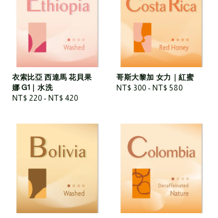
衣索比亞 西達馬 花貝果
哥斯大黎加 女力｜紅蜜
娜 G1｜水洗
Regular
NT$ 300
-
NT$ 580
Regular
NT$ 220
-
NT$ 420
price
price