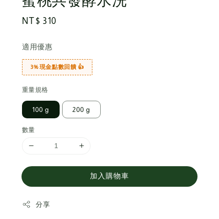
蜜桃共發酵水洗
Regular
NT$ 310
price
適用優惠
3% 現金點數回饋 👍
重量規格
100 g
200 g
數量
加入購物車
分享