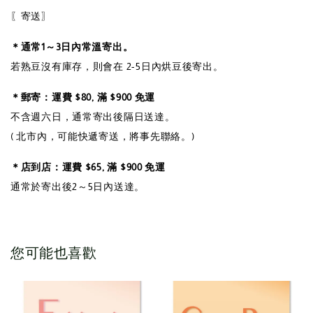
〖寄送〗
＊通常1～3日內常溫寄出。
若熟豆沒有庫存，則會在 2-5日內烘豆後寄出。
＊郵寄：運費 $80, 滿 $900 免運
不含週六日，通常寄出後隔日送達。
( 北市內，可能快遞寄送，將事先聯絡。)
＊店到店：運費 $65, 滿 $900 免運
通常於寄出後2～5日內送達。
您可能也喜歡