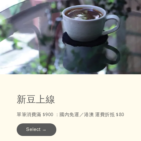
新豆上線
單筆消費滿 $900 ：國內免運／港澳 運費折抵 $80
Select →