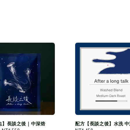
包】長談之後｜中深焙
配方【長談之後】水洗 中