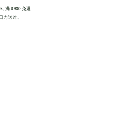
 滿 $900 免運
5日內送達。