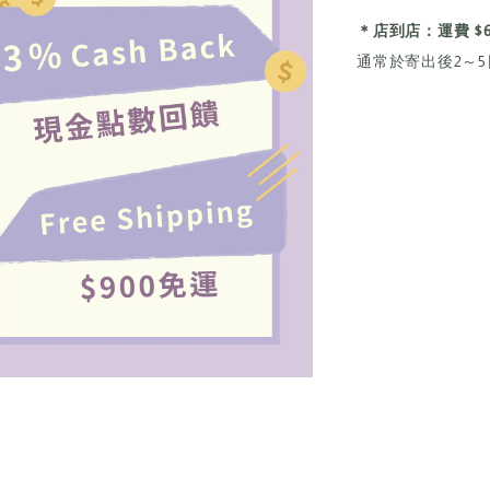
＊店到店：運費 $65,
通常於寄出後2～