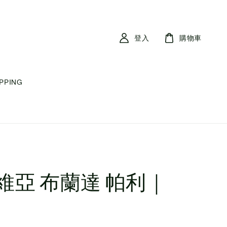
登入
購物車
IPPING
維亞 布蘭達 帕利｜