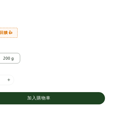
回饋 👍
200 g
加入購物車