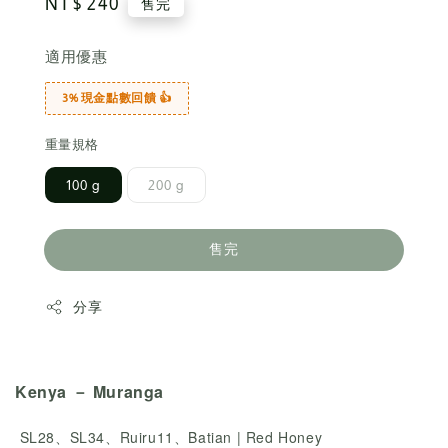
Regular
NT$ 240
售完
price
適用優惠
3% 現金點數回饋 👍
重量規格
100 g
200 g
售完
分享
Kenya － Muranga
SL28、SL34、Ruiru11、Batian | Red Honey