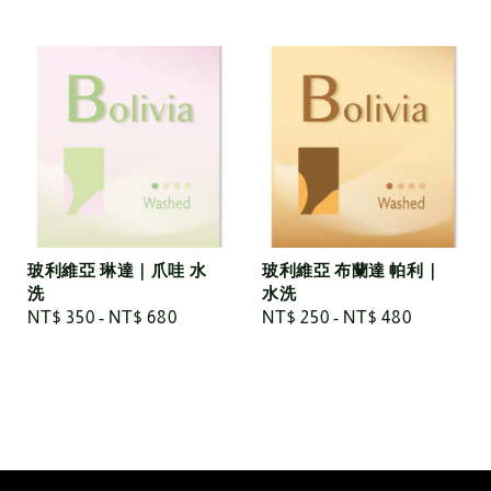
price
price
玻利維亞 琳達｜爪哇 水
玻利維亞 布蘭達 帕利｜
洗
水洗
Regular
NT$ 350
-
NT$ 680
Regular
NT$ 250
-
NT$ 480
price
price