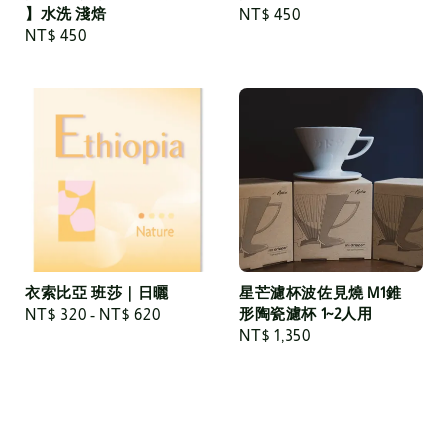
】水洗 淺焙
Regular
NT$ 450
Regular
NT$ 450
price
price
衣索比亞 班莎｜日曬
星芒濾杯波佐見燒 M1錐
形陶瓷濾杯 1~2人用
Regular
NT$ 320
-
NT$ 620
Regular
NT$ 1,350
price
price