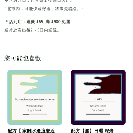
不含週六日，通常寄出後隔日送達。
( 北市內，可能快遞寄送，將事先聯絡。)
＊店到店：運費 $65, 滿 $900 免運
通常於寄出後2～5日內送達。
您可能也喜歡
配方【 家離水邊這麼近
配方【瀧】日曬 深焙