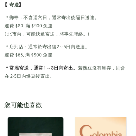
〖
〗
寄送
＊郵寄：不含週六日，通常寄出後隔日送達。
運費 $80, 滿 $900 免運
( 北市內，可能快遞寄送，將事先聯絡。)
＊店到店：通常於寄出後2～5日內送達。
運費 $65, 滿 $900 免運
＊常溫寄送，通常1～3日內寄出。
若熟豆沒有庫存，則會
在 2-5日內烘豆後寄出。
您可能也喜歡