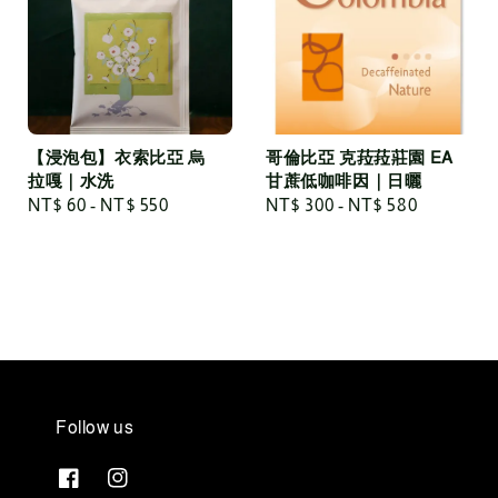
【浸泡包】衣索比亞 烏
哥倫比亞 克菈菈莊園 EA
拉嘎｜水洗
甘蔗低咖啡因｜日曬
Regular
NT$ 60
-
NT$ 550
Regular
NT$ 300
-
NT$ 580
price
price
Follow us