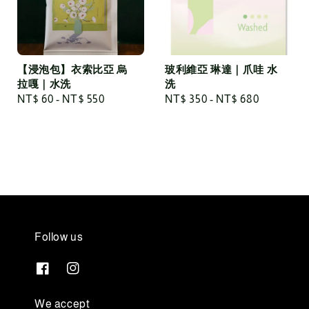
【浸泡包】衣索比亞 烏
玻利維亞 琳達｜爪哇 水
拉嘎｜水洗
洗
Regular
NT$ 60
-
NT$ 550
Regular
NT$ 350
-
NT$ 680
price
price
Follow us
We accept