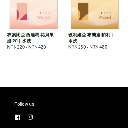
衣索比亞 西達馬 花貝果
玻利維亞 布蘭達 帕利｜
娜 G1｜水洗
水洗
Regular
NT$ 220
-
NT$ 420
Regular
NT$ 250
-
NT$ 480
price
price
Follow us