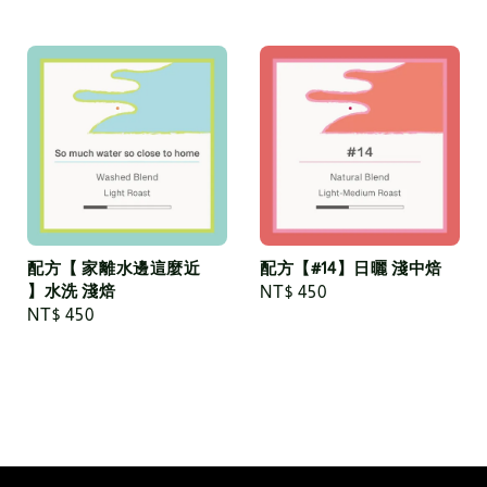
price
price
配方【 家離水邊這麼近
配方【#14】日曬 淺中焙
】水洗 淺焙
Regular
NT$ 450
Regular
NT$ 450
price
price