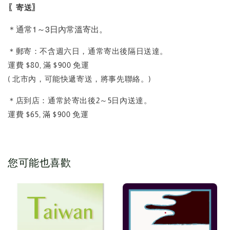
〖
〗
寄送
＊
通常1～3日內
常溫
寄出。
＊郵寄：不含週六日，通常寄出後隔日送達。
運費 $80, 滿 $900 免運
( 北市內，可能快遞寄送，將事先聯絡。)
＊店到店：通常於寄出後2～5日內送達。
運費 $65, 滿 $900 免運
您可能也喜歡