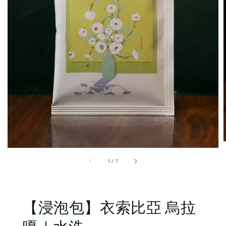
1
/
7
【浸泡包】衣索比亞 烏拉