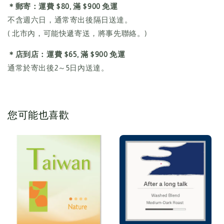
＊郵寄：運費 $80, 滿 $900 免運
不含週六日，通常寄出後隔日送達。
( 北市內，可能快遞寄送，將事先聯絡。)
＊店到店：運費 $65, 滿 $900 免運
通常於寄出後2～5日內送達。
您可能也喜歡