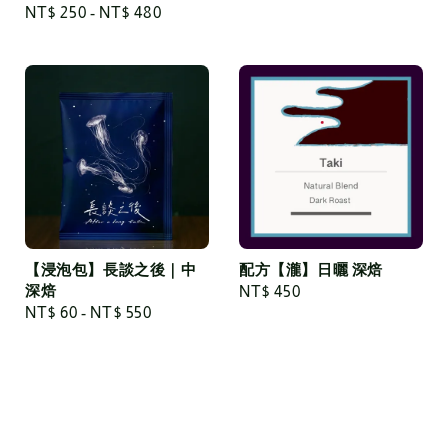
Regular
NT$ 250
-
NT$ 480
price
【浸泡包】長談之後｜中
配方【瀧】日曬 深焙
深焙
Regular
NT$ 450
Regular
NT$ 60
-
NT$ 550
price
price