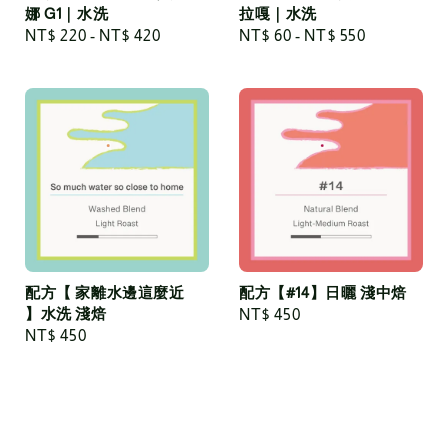
娜 G1｜水洗
拉嘎｜水洗
Regular
NT$ 220
-
NT$ 420
Regular
NT$ 60
-
NT$ 550
price
price
配方【 家離水邊這麼近
配方【#14】日曬 淺中焙
】水洗 淺焙
Regular
NT$ 450
Regular
NT$ 450
price
price