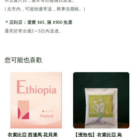
不含週六日，通常寄出後隔日送達。
( 北市內，可能快遞寄送，將事先聯絡。)
＊店到店：運費 $65, 滿 $900 免運
通常於寄出後2～5日內送達。
您可能也喜歡
衣索比亞 西達馬 花貝果
【浸泡包】衣索比亞 烏