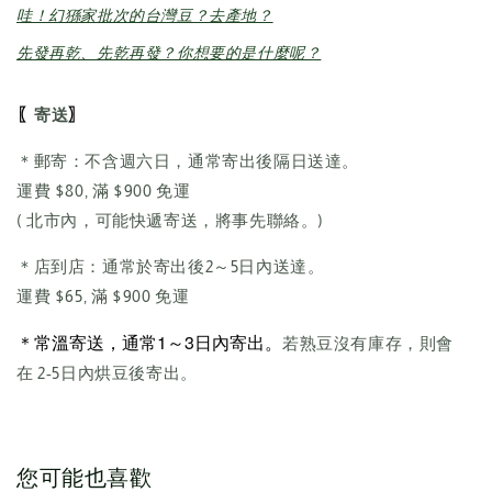
哇！幻猻家批次的台灣豆？去產地？
先發再乾、先乾再發？你想要的是什麼呢？
〖
〗
寄送
＊郵寄：不含週六日，通常寄出後隔日送達。
運費 $80, 滿 $900 免運
( 北市內，可能快遞寄送，將事先聯絡。)
＊店到店：通常於寄出後2～5日內送達。
運費 $65, 滿 $900 免運
＊常溫寄送，通常1～3日內寄出。
若熟豆沒有庫存，則會
在 2-5日內烘豆後寄出。
您可能也喜歡