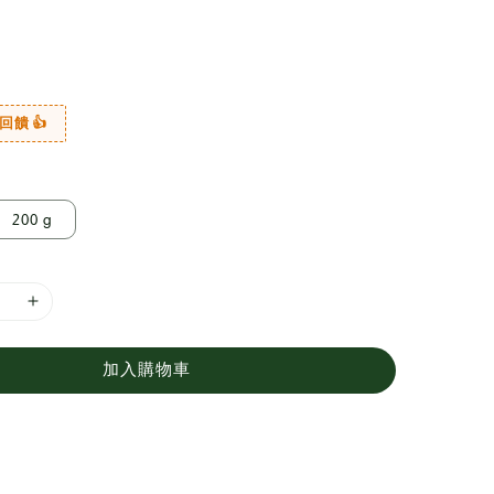
回饋 👍
200 g
加入購物車